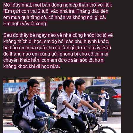
Mới đây nhất, một bạn đồng nghiệp than thở với tôi:
“Em gửi con trai 2 tuổi vào nhà trẻ. Tháng đầu tiên
em mua quà tặng cô, cô nhận và không nói gì cả.
Em nghĩ vậy là xong.
Sau đó thấy bé ngày nào về nhà cũng khóc lóc tỏ vẻ
không thích đi học, em dọ hỏi các phụ huynh khác,
họ bảo em mua quà cho cô làm gì, đưa tiền ấy. Sau
đó tháng nào em cũng gửi phong bì cho cô thì mọi
chuyện khác hẳn, con em được săn sóc tốt hơn,
không khóc khi đi học nữa.