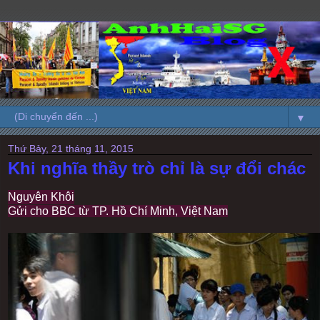
▼
Thứ Bảy, 21 tháng 11, 2015
Khi nghĩa thầy trò chỉ là sự đổi chác
Nguyên Khôi
Gửi cho BBC từ TP. Hồ Chí Minh, Việt Nam