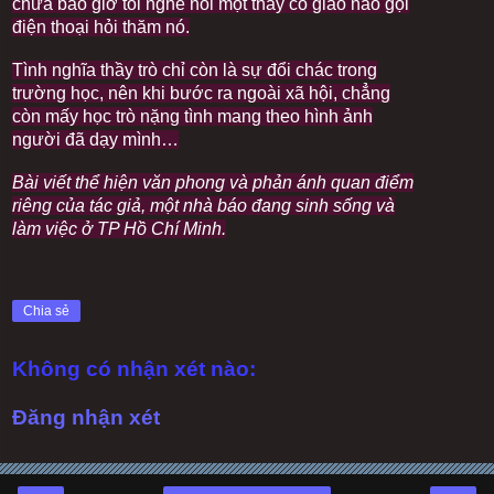
chưa bao giờ tôi nghe nói một thầy cô giáo nào gọi
điện thoại hỏi thăm nó.
Tình nghĩa thầy trò chỉ còn là sự đổi chác trong
trường học, nên khi bước ra ngoài xã hội, chẳng
còn mấy học trò nặng tình mang theo hình ảnh
người đã dạy mình…
Bài viết thể hiện văn phong và phản ánh quan điểm
riêng của tác giả, một nhà báo đang sinh sống và
làm việc ở TP Hồ Chí Minh.
Chia sẻ
Không có nhận xét nào:
Đăng nhận xét