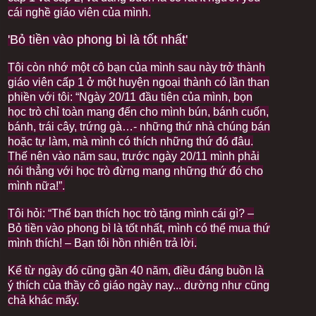
cái nghề giáo viên của mình.
'Bỏ tiền vào phong bì là tốt nhất'
Tôi còn nhớ một cô bạn của mình sau này trở thành
giáo viên cấp 1 ở một huyện ngoại thành có lần than
phiền với tôi: “Ngày 20/11 đầu tiên của mình, bọn
học trò chỉ toàn mang đến cho mình bún, bánh cuốn,
bánh, trái cây, trứng gà…- những thứ nhà chúng bán
hoặc tự làm, mà mình có thích những thứ đó đâu.
Thế nên vào năm sau, trước ngày 20/11 mình phải
nói thẳng với học trò đừng mang những thứ đó cho
mình nữa!”.
Tôi hỏi: “Thế bạn thích học trò tặng mình cái gì? –
Bỏ tiền vào phong bì là tốt nhất, mình có thể mua thứ
mình thích! – Bạn tôi hồn nhiên trả lời.
Kể từ ngày đó cũng gần 40 năm, điều đáng buồn là
ý thích của thầy cô giáo ngày nay... dường như cũng
chả khác mấy.